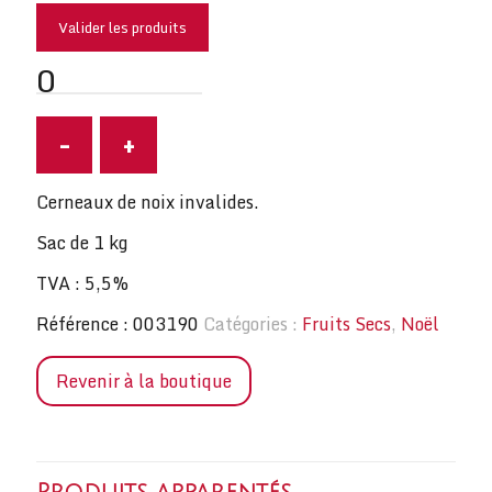
Valider les produits
0
-
+
Cerneaux de noix invalides.
Sac de 1 kg
TVA : 5,5%
Référence :
003190
Catégories :
Fruits Secs
,
Noël
Revenir à la boutique