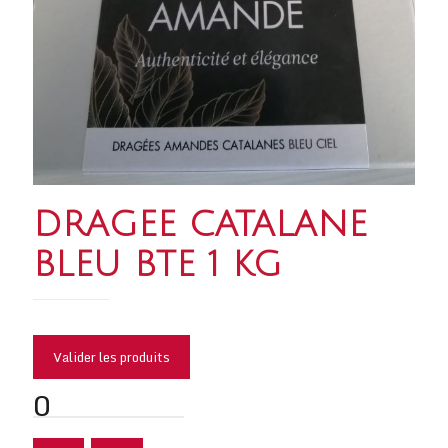
DRAGEE CATALANE
BLEU BTE 1 KG
Valider les produits
0